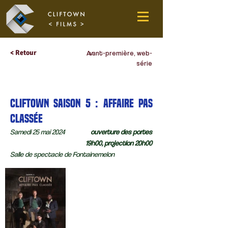
< Retour
Avant-première, web-
série
Cliftown saison 5 : Affaire pas
classée
Samedi 25 mai 2024
ouverture des portes
19h00, projection 20h00
Salle de spectacle de Fontainemelon