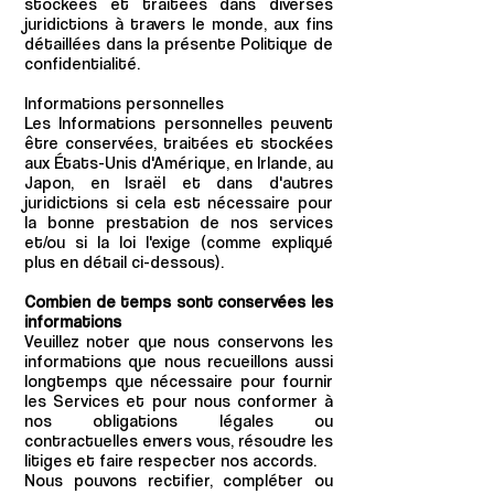
stockées et traitées dans diverses
juridictions à travers le monde, aux fins
détaillées dans la présente Politique de
confidentialité.
Informations personnelles
Les Informations personnelles peuvent
être conservées, traitées et stockées
aux États-Unis d'Amérique, en Irlande, au
Japon, en Israël et dans d'autres
juridictions si cela est nécessaire pour
la bonne prestation de nos services
et/ou si la loi l'exige (comme expliqué
plus en détail ci-dessous).
Combien de temps sont conservées les
informations
Veuillez noter que nous conservons les
informations que nous recueillons aussi
longtemps que nécessaire pour fournir
les Services et pour nous conformer à
nos obligations légales ou
contractuelles envers vous, résoudre les
litiges et faire respecter nos accords.
Nous pouvons rectifier, compléter ou