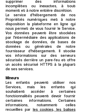
supprimer des informations
incomplètes ou inexactes, à tout
moment et à notre entière discrétion.
Le service d'hébergement de nos
Propriétés numériques met à notre
disposition la plateforme en ligne qui
nous permet de vous fournir le Service.
Vos données peuvent être stockées
par l'intermédiaire des applications de
stockage de données, de bases de
données ou générales de notre
fournisseur d'hébergement. Il stocke
vos informations sur des serveurs
sécurisés derrière un pare-feu et offre
un accès sécurisé HTTPS à la plupart
de ses services.
Mineurs
Les enfants peuvent utiliser nos
Services, mais les enfants qui
souhaitent accéder à certaines
fonctionnalités peuvent devoir fournir
certaines informations. Certaines
informations, notamment celles
recueillies par
les cookies, les balises