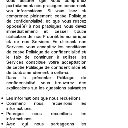
vous assurer que vous comprenez
parfaitement nos pratiques concernant
vos informations. Si vous lisez et
comprenez pleinement cette Politique
de confidentialité, et que vous restez
opposé(e) à nos pratiques, vous devez
immédiatement et cesser toute
utilisation de nos Propriétés numérique
et de nos Services. En utilisant nos
Services, vous acceptez les conditions
de cette Politique de confidentialité et
le fait de continuer à utiliser les
Services constitue votre acceptation
de cette Politique de confidentialité et
de tout amendement à celle-ci.
Dans la présente Politique de
confidentialité, vous trouverez des
explications sur les questions suivantes
:
Les informations que nous recueillons
Comment nous recueillons les
informations
Pourquoi nous recueillons les
informations
Avec qui nous partageons les