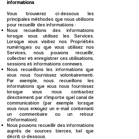
informations
Vous trouverez ci-dessous les
principales méthodes que nous utilisons
pour recueillir des informations :
Nous recueillons des informations
lorsque vous utilisez les Services.
Lorsque vous visitez nos Propriétés
numériques ou que vous utilisez nos
Services, nous pouvons recueillir,
collecter et enregistrer ces utilisations,
sessions et informations connexes.
Nous recueillons les informations que
vous nous fournissez volontairement.
Par exemple, nous recueillons les
informations que vous nous fournissez
lorsque vous nous contactez
directement par n'importe quel canal de
communication (par exemple lorsque
vous nous envoyez un e-mail contenant
un commentaire ou un retour
d'information).
Nous pouvons recueillir des informations
auprès de sources tierces, tel que
décrit ci-dessous.