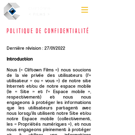
POLITIQUE DE CONFIDENTIALITÉ
Dernière révision : 27/01/2022
Introduction
Nous (« Cliftown Films ») nous soucions
de la vie privée des utilisateurs (l’«
utilisateur » ou « vous ») de notre site
Internet et/ou de notre espace mobile
(le « Site » et l’« Espace mobile »,
respectivement) et nous nous
engageons à protéger les informations
que les utilisateurs partagent avec
nous lorsqu’ils utilisent notre Site et/ou
notre Espace mobile (collectivement,
les « Propriétés numériques »), et nous
nous engageons pleinement à protéger
et à utiliser vos informations