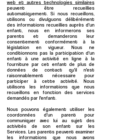
web et autres technologies similaires
peuvent être recueillies
automatiquement. Si nous recueillons,
utilisons ou divulguons délibérément
des informations recueillies auprès d'un
enfant, nous en informerons ses
parents et demanderons leur
consentement conformément à la
législation en vigueur. Nous ne
conditionnons pas la participation d'un
enfant à une activité en ligne à la
fourniture par cet enfant de plus de
données de contact qu'il n'est
raisonnablement nécessaire pour
participer à cette activité. Nous
utilisons les informations que nous
recueillons en fonction des services
demandés par l'enfant.
Nous pouvons également utiliser les
coordonnées d'un parent pour
communiquer avec lui au sujet des
activités de son enfant sur les
Services. Les parents peuvent examiner
les informations que nous avons