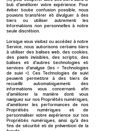
but d'améliorer votre expérience. Pour
éviter toute confusion possible, nous
pouvons transférer et divulguer à des
tiers ou utiliser autrement les
Informations non personnelles à notre
seule discrétion.
Lorsque vous visitez ou accédez à notre
Service, nous autorisons certains tiers
à utiliser des balises web, des cookies,
des pixels invisibles, des scripts, des
balises et d'autres technologies et
services d'analyse (les « Technologies
de suivi »). Ces Technologies de suivi
peuvent permettre à des tiers de
recueillir automatiquement des
informations vous concernant afin
d'améliorer la manière dont vous
naviguez sur nos Propriétés numériques,
d'améliorer les performances de nos
Propriétés numériques et de
personnaliser votre expérience sur nos
Propriétés numériques, ainsi qu'à des
fins de sécurité et de prévention de la
fraude.