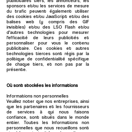
publicitaires tiers, les annonceurs, les
sponsors et/ou les services de mesure
du trafic peuvent également utiliser
des cookies et/ou JavaScript et/ou des
balises web (y compris des GIF
invisibles) et/ou des LSO Flash et/ou
d'autres technologies pour mesurer
l'efficacité de leurs publicités et
personnaliser pour vous le contenu
publicitaire. Ces cookies et autres
technologies tierces sont régis par la
politique de confidentialité spécifique
de chaque tiers, et non pas par la
présente.
Où sont stockées les informations
Informations non personnelles
Veuillez noter que nos entreprises, ainsi
que les partenaires et les fournisseurs
de services à qui nous faisons
confiance, sont situés dans le monde
entier. Toutes les Informations non
personnelles que nous recueillons sont