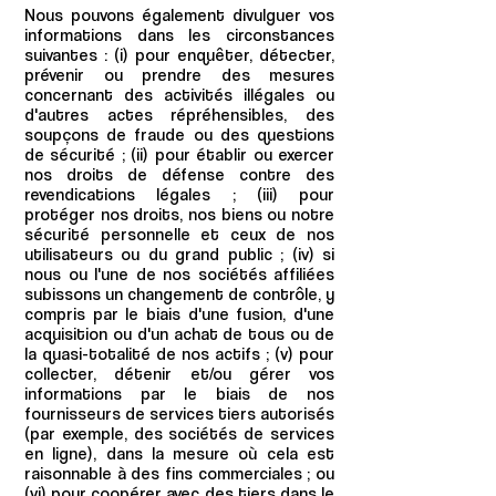
Nous pouvons également divulguer vos
informations dans les circonstances
suivantes : (i) pour enquêter, détecter,
prévenir ou prendre des mesures
concernant des activités illégales ou
d'autres actes répréhensibles, des
soupçons de fraude ou des questions
de sécurité ; (ii) pour établir ou exercer
nos droits de défense contre des
revendications légales ; (iii) pour
protéger nos droits, nos biens ou notre
sécurité personnelle et ceux de nos
utilisateurs ou du grand public ; (iv) si
nous ou l'une de nos sociétés affiliées
subissons un changement de contrôle, y
compris par le biais d'une fusion, d'une
acquisition ou d'un achat de tous ou de
la quasi-totalité de nos actifs ; (v) pour
collecter, détenir et/ou gérer vos
informations par le biais de nos
fournisseurs de services tiers autorisés
(par exemple, des sociétés de services
en ligne), dans la mesure où cela est
raisonnable à des fins commerciales ; ou
(vi) pour coopérer avec des tiers dans le